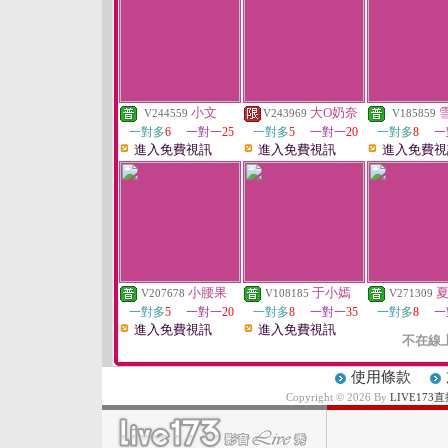
小文
大O奶奈
V244559
V243969
V185859
一對多
6
一對一
25
一對多
5
一對一
20
一對多
8
一
進入免費視訊
進入免費視訊
進入免費視
小腰果
于小嫣
V207678
V108185
V271309
一對多
5
一對一
20
一對多
8
一對一
35
一對多
8
一
進入免費視訊
進入免費視訊
不在線
使用條款
Copyright © 2026 By
LIVE17