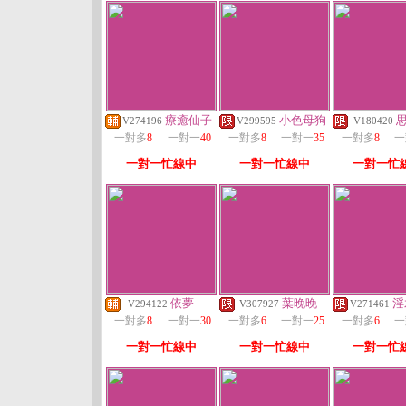
療癒仙子
小色母狗
思
V274196
V299595
V180420
一對多
8
一對一
40
一對多
8
一對一
35
一對多
8
一
一對一忙線中
一對一忙線中
一對一忙
依夢
葉晚晚
淫
V294122
V307927
V271461
一對多
8
一對一
30
一對多
6
一對一
25
一對多
6
一
一對一忙線中
一對一忙線中
一對一忙