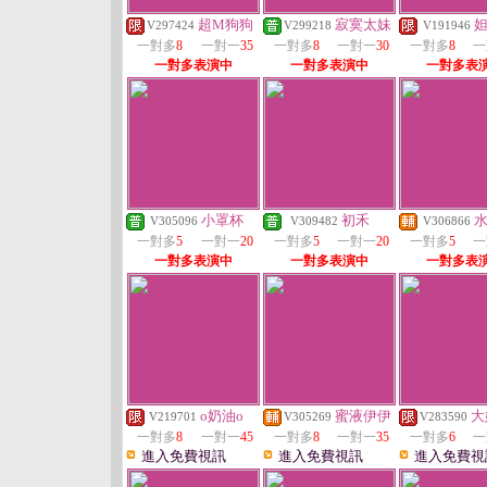
超M狗狗
寂寞太妹
V297424
V299218
V191946
一對多
8
一對一
35
一對多
8
一對一
30
一對多
8
一
一對多表演中
一對多表演中
一對多表
小罩杯
初禾
V305096
V309482
V306866
一對多
5
一對一
20
一對多
5
一對一
20
一對多
5
一
一對多表演中
一對多表演中
一對多表
o奶油o
蜜液伊伊
大
V219701
V305269
V283590
一對多
8
一對一
45
一對多
8
一對一
35
一對多
6
一
進入免費視訊
進入免費視訊
進入免費視