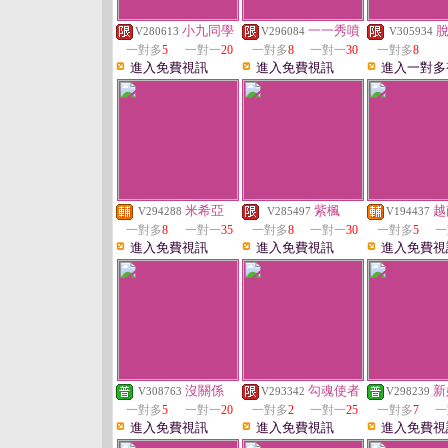
小九同學
一一秀噴
V280613
V296084
V305934
一對多
5
一對一
20
一對多
8
一對一
30
一對多
8
進入免費視訊
進入免費視訊
進入一對多
米希亞
紫楓
越
V294288
V285497
V194437
一對多
8
一對一
35
一對多
8
一對一
30
一對多
5
一
進入免費視訊
進入免費視訊
進入免費視
沒關係
勾魂使者
新
V308763
V293342
V298239
一對多
5
一對一
20
一對多
2
一對一
25
一對多
7
一
進入免費視訊
進入免費視訊
進入免費視