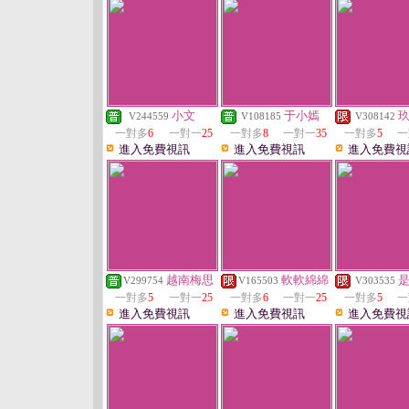
小文
于小嫣
V244559
V108185
V308142
一對多
6
一對一
25
一對多
8
一對一
35
一對多
5
一
進入免費視訊
進入免費視訊
進入免費視
越南梅思
軟軟綿綿
V299754
V165503
V303535
一對多
5
一對一
25
一對多
6
一對一
25
一對多
5
一
進入免費視訊
進入免費視訊
進入免費視