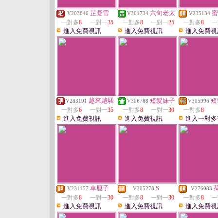
芷凝雪
六旬老太
蜜
V203846
V301734
V235134
一對多
8
一對一
35
一對多
8
一對一
25
一對多
8
一
進入免費視訊
進入免費視訊
進入免費視
越來越騷
短髮妹子
短
V283191
V306788
V305996
一對多
6
一對一
35
一對多
8
一對一
30
一對多
8
進入免費視訊
進入免費視訊
進入一對多
車厘子
S
V231157
V305278
V276083
一對多
8
一對一
30
一對多
8
一對一
30
一對多
8
一
進入免費視訊
進入免費視訊
進入免費視