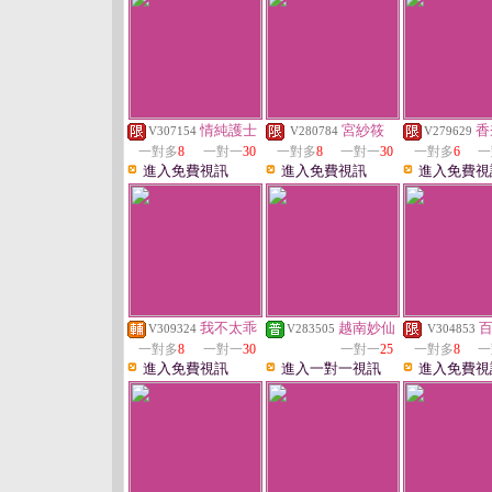
情純護士
宮紗筱
香
V307154
V280784
V279629
一對多
8
一對一
30
一對多
8
一對一
30
一對多
6
一
進入免費視訊
進入免費視訊
進入免費視
我不太乖
越南妙仙
V309324
V283505
V304853
一對多
8
一對一
30
一對一
25
一對多
8
一
進入免費視訊
進入一對一視訊
進入免費視