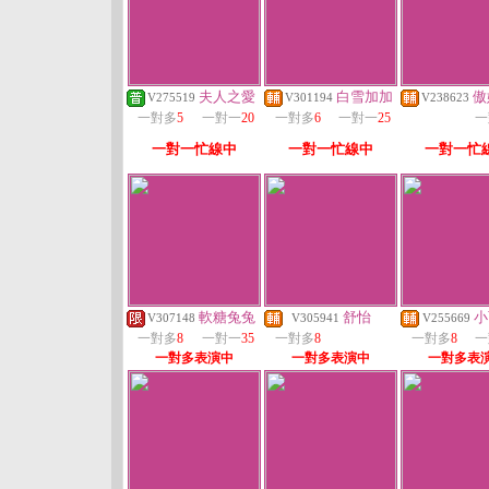
夫人之愛
白雪加加
傲
V275519
V301194
V238623
一對多
5
一對一
20
一對多
6
一對一
25
一
一對一忙線中
一對一忙線中
一對一忙
軟糖兔兔
舒怡
小
V307148
V305941
V255669
一對多
8
一對一
35
一對多
8
一對多
8
一
一對多表演中
一對多表演中
一對多表