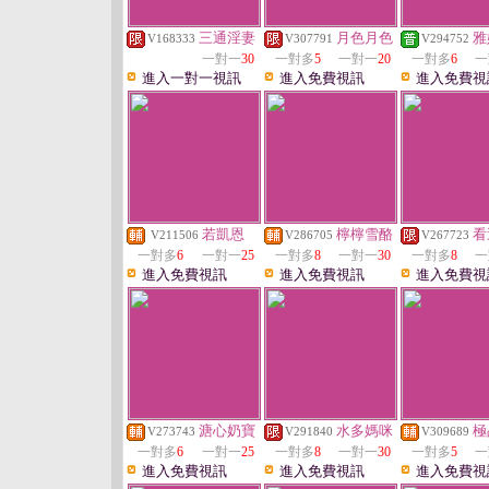
三通淫妻
月色月色
雅
V168333
V307791
V294752
一對一
30
一對多
5
一對一
20
一對多
6
一
進入一對一視訊
進入免費視訊
進入免費視
若凱恩
檸檸雪酪
看
V211506
V286705
V267723
一對多
6
一對一
25
一對多
8
一對一
30
一對多
8
一
進入免費視訊
進入免費視訊
進入免費視
溏心奶寶
水多媽咪
極
V273743
V291840
V309689
一對多
6
一對一
25
一對多
8
一對一
30
一對多
5
一
進入免費視訊
進入免費視訊
進入免費視