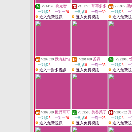
鞠允智
草莓多多
黑
V214140
V181773
V95977
一對多
5
一對一
20
一對多
8
一對一
30
一對多
8
一
進入免費視訊
進入免費視訊
進入免費視
我有點怕
柔霓
V297339
V291488
V222966
一對多
8
一對多
8
一對一
35
一對多
6
一
進入一對多視訊
進入免費視訊
進入免費視
極品可可
美香菜子
真
V309689
V309500
V305732
一對多
5
一對一
20
一對多
6
一對一
25
一對多
8
一
進入免費視訊
進入免費視訊
進入免費視