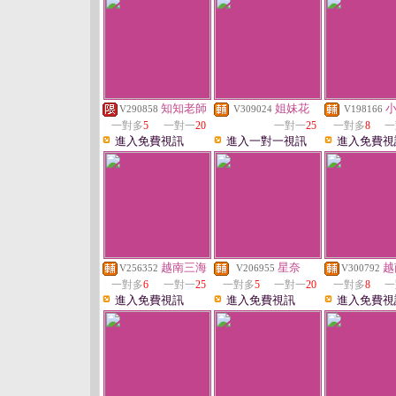
知知老師
姐妹花
V290858
V309024
V198166
一對多
5
一對一
20
一對一
25
一對多
8
一
進入免費視訊
進入一對一視訊
進入免費視
越南三海
星奈
越
V256352
V206955
V300792
一對多
6
一對一
25
一對多
5
一對一
20
一對多
8
一
進入免費視訊
進入免費視訊
進入免費視