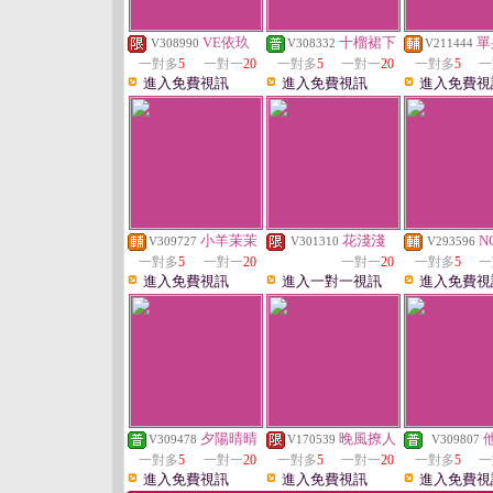
VE依玖
十榴裙下
單
V308990
V308332
V211444
一對多
5
一對一
20
一對多
5
一對一
20
一對多
5
一
進入免費視訊
進入免費視訊
進入免費視
小羊茉茉
花淺淺
N
V309727
V301310
V293596
一對多
5
一對一
20
一對一
20
一對多
5
一
進入免費視訊
進入一對一視訊
進入免費視
夕陽晴晴
晚風撩人
V309478
V170539
V309807
一對多
5
一對一
20
一對多
5
一對一
20
一對多
5
一
進入免費視訊
進入免費視訊
進入免費視