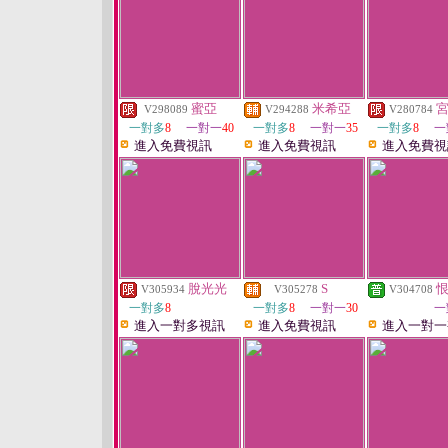
蜜亞
米希亞
V298089
V294288
V280784
一對多
8
一對一
40
一對多
8
一對一
35
一對多
8
一
進入免費視訊
進入免費視訊
進入免費視
脫光光
S
V305934
V305278
V304708
一對多
8
一對多
8
一對一
30
一
進入一對多視訊
進入免費視訊
進入一對一