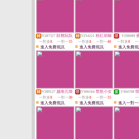
財務阮阮
粉紅胡椒
V287327
V254221
V298089
一對多
8
一對一
35
一對多
8
一對一
40
一對多
8
一
進入免費視訊
進入免費視訊
進入免費視
越南元煥
禁慾小女
V289127
V306164
V304708
一對多
8
一對一
30
一對多
8
一對一
35
一
進入免費視訊
進入免費視訊
進入一對一