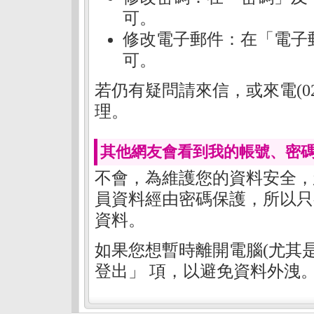
可。
修改電子郵件：在「電子
可。
若仍有疑問請來信，或來電(02)
理。
其他網友會看到我的帳號、密碼
不會，為維護您的資料安全，
員資料經由密碼保護，所以只
資料。
如果您想暫時離開電腦(尤其
登出」 項，以避免資料外洩