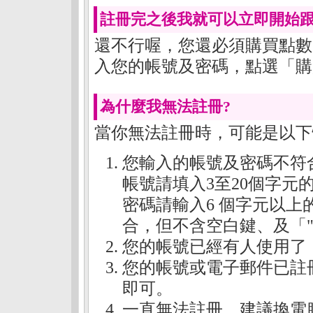
註冊完之後我就可以立即開始跟
還不行喔，您還必須購買點數
入您的帳號及密碼，點選「
購
為什麼我無法註冊?
當你無法註冊時，可能是以下
您輸入的帳號及密碼不符
帳號請填入3至20個字
密碼請輸入6 個字元以
合，但不含空白鍵、及「
您的帳號已經有人使用了
您的帳號或電子郵件已註
即可。
一直無法註冊，建議換電