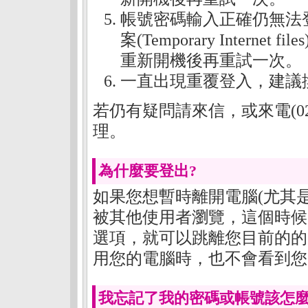
帳號密碼輸入正確仍無法登
案(Temporary Inter
重新開機後再重試一次。
一直出現重覆登入，建議
若仍有疑問請來信，或來電(02)
理。
為什麼要登出?
如果您想暫時離開電腦(尤其
被其他使用者瀏覽，這個時候
選項，就可以跳離您目前的的
用您的電腦時，也不會看到您
我忘記了我的密碼或帳號該怎麼